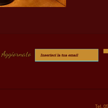
 Aggiornato
Tel.
05