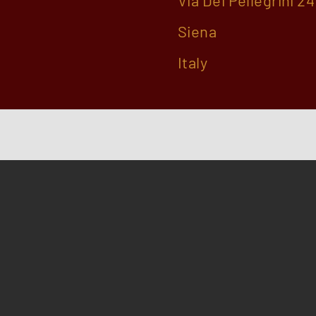
Via Dei Pellegrini 24
Siena
Italy