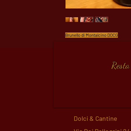
Brunello di Montalcino DOCG
Resta
Dolci & Cantine