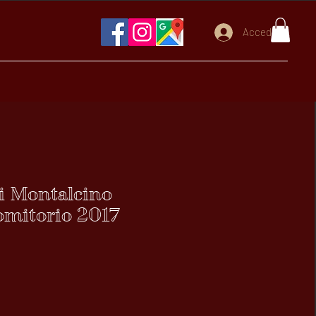
Accedi
i Montalcino
omitorio 2017
rezzo