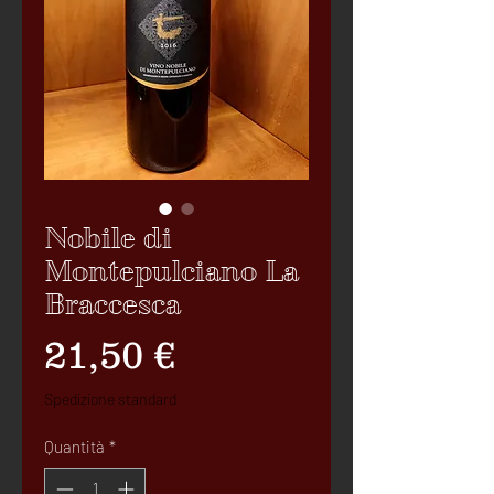
Nobile di
Montepulciano La
Braccesca
Prezzo
21,50 €
Spedizione standard
Quantità
*