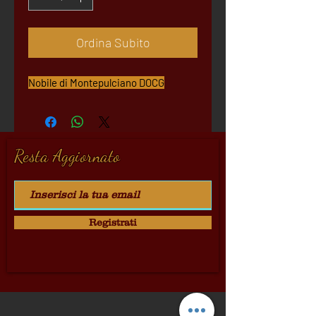
Ordina Subito
Nobile di Montepulciano DOCG
Resta Aggiornato
Registrati